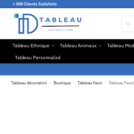
+ 500 Clients Satisfaits
Tableau Ethnique
Tableau Animaux
Tableau Mo
Tableau Personnalisé
Tableau décoration
Boutique
Tableau fleur
Tableau Feuil
»
»
»