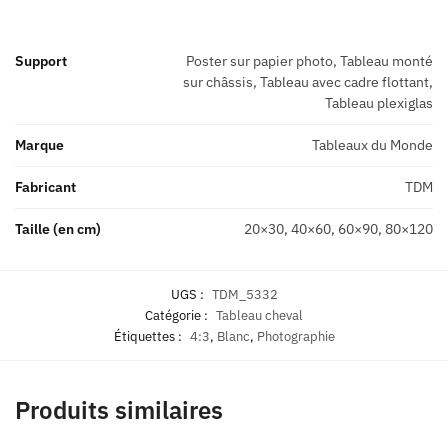
Support
Poster sur papier photo, Tableau monté
sur châssis, Tableau avec cadre flottant,
Tableau plexiglas
Marque
Tableaux du Monde
Fabricant
TDM
Taille (en cm)
20×30, 40×60, 60×90, 80×120
UGS :
TDM_5332
Catégorie :
Tableau cheval
Étiquettes :
4:3
,
Blanc
,
Photographie
Produits similaires