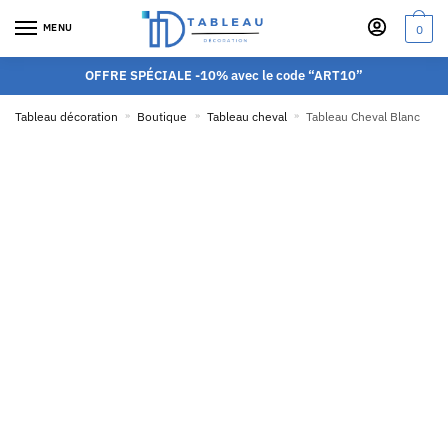
MENU
0
OFFRE SPÉCIALE -10% avec le code “ART10”
Tableau décoration
»
Boutique
»
Tableau cheval
»
Tableau Cheval Blanc