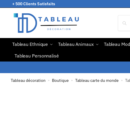
+ 500 Clients Satisfaits
Tableau Ethnique
Tableau Animaux
Tableau Mo
Tableau Personnalisé
Tableau décoration
Boutique
Tableau carte du monde
Ta
»
»
»