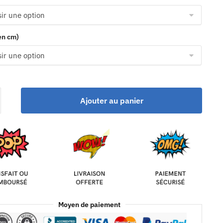
(en cm)
Ajouter au panier
Moyen de paiement