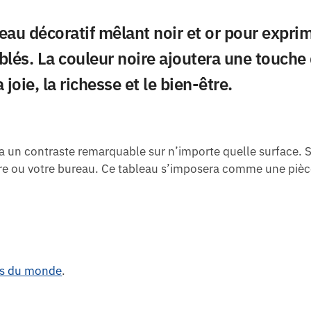
eau décoratif mêlant noir et or
pour exprim
és. La couleur noire ajoutera une touche d
a joie, la richesse et le bien-être.
a un contraste remarquable sur n’importe quelle surface.
mbre ou votre bureau. Ce tableau s’imposera comme une pièc
es du monde
.