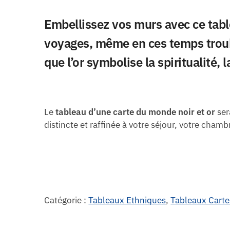
Embellissez vos murs avec ce
tabl
voyages, même en ces temps troubl
que l’or symbolise la spiritualité, l
Le
tableau d’une carte du monde noir et or
ser
distincte et raffinée à votre séjour, votre cha
Catégorie :
Tableaux Ethniques
,
Tableaux Cart