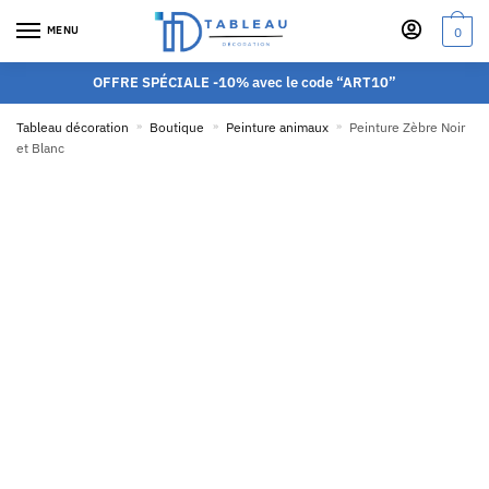
MENU
0
OFFRE SPÉCIALE -10% avec le code “ART10”
Tableau décoration
»
Boutique
»
Peinture animaux
»
Peinture Zèbre Noir
et Blanc