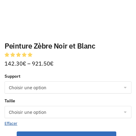
Peinture Zèbre Noir et Blanc
142.30
€
–
921.50
€
Support
Taille
Effacer