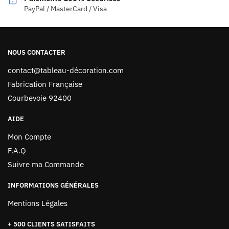
PayPal / MasterCard / Visa
NOUS CONTACTER
contact@tableau-décoration.com
Fabrication Française
Courbevoie 92400
AIDE
Mon Compte
F.A.Q
Suivre ma Commande
INFORMATIONS GÉNÉRALES
Mentions Légales
+ 500 CLIENTS SATISFAITS