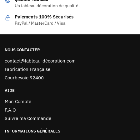
Un tableau décoration de qualité.
Paiements 100% Sécurisés
PayPal / MasterCard / Visa
NOUS CONTACTER
contact@tableau-décoration.com
Fabrication Française
Courbevoie 92400
AIDE
Mon Compte
F.A.Q
Suivre ma Commande
INFORMATIONS GÉNÉRALES