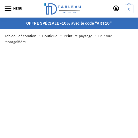
MENU
0
OFFRE SPÉCIALE -10% avec le code “ART10”
Tableau décoration
»
Boutique
»
Peinture paysage
»
Peinture
Montgolfière