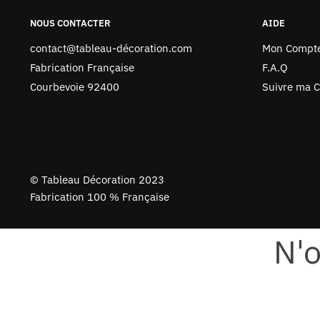
NOUS CONTACTER
AIDE
contact@tableau-décoration.com
Mon Compt
Fabrication Française
F.A.Q
Courbevoie 92400
Suivre ma
©
Tableau Décoration 2023
Fabrication 100 % Française
N'o