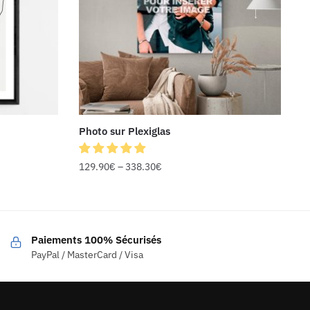
Photo sur Plexiglas
129.90
€
–
338.30
€
Paiements 100% Sécurisés
PayPal / MasterCard / Visa