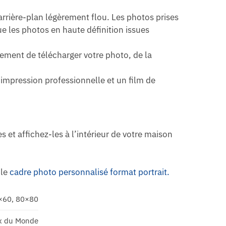
arrière-plan légèrement flou. Les photos prises
ue les photos en haute définition issues
lement de télécharger votre photo, de la
’impression professionnelle et un film de
 et affichez-les à l’intérieur de votre maison
 le
cadre photo personnalisé format portrait.
×60, 80×80
x du Monde