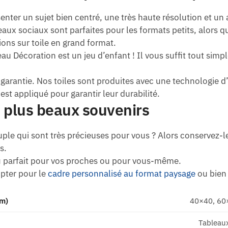
enter un sujet bien centré, une très haute résolution et un 
aux sociaux sont parfaites pour les formats petits, alors q
ions sur toile en grand format.
 Décoration est un jeu d’enfant ! Il vous suffit tout simp
 garantie. Nos toiles sont produites avec une technologie d
est appliqué pour garantir leur durabilité.
 plus beaux souvenirs
le qui sont très précieuses pour vous ? Alors conservez-les
s.
au parfait pour vos proches ou pour vous-même.
opter pour le
cadre personnalisé au format paysage
ou bien
cm)
40×40, 60
Tableau