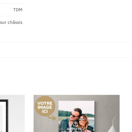
TDM
sur châssis