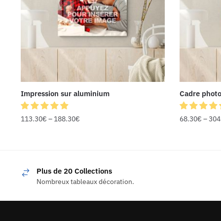
Impression sur aluminium
Cadre photo
113.30
€
–
188.30
€
68.30
€
–
304
Plus de 20 Collections
Nombreux tableaux décoration.