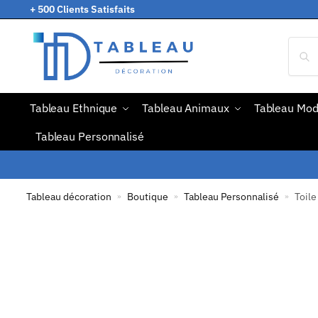
+ 500 Clients Satisfaits
Tableau Ethnique
Tableau Animaux
Tableau Mo
Tableau Personnalisé
Tableau décoration
Boutique
Tableau Personnalisé
Toile
»
»
»