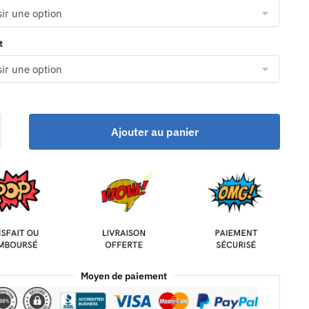
t
Ajouter au panier
Moyen de paiement