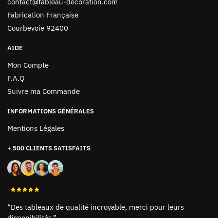
contact@tableau-décoration.com
Fabrication Française
Courbevoie 92400
AIDE
Mon Compte
F.A.Q
Suivre ma Commande
INFORMATIONS GÉNÉRALES
Mentions Légales
+ 500 CLIENTS SATISFAITS
“Des tableaux de qualité incroyable, merci pour leurs
disponibilités.”