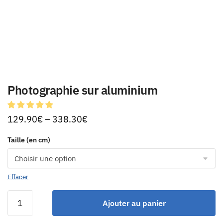
Photographie sur aluminium
129.90
€
–
338.30
€
Taille (en cm)
Effacer
Ajouter au panier