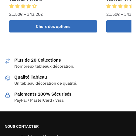
21.50
€
–
343.20
€
21.50
€
–
343.2
Choix des options
C
Plus de 20 Collections
Nombreux tableaux décoration.
Qualité Tableau
Un tableau décoration de qualité.
Paiements 100% Sécurisés
PayPal / MasterCard / Visa
NOUS CONTACTER