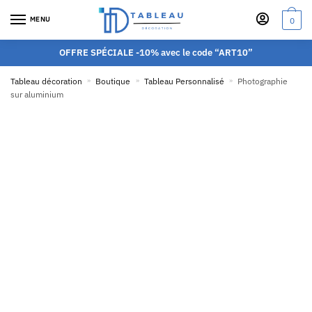
MENU
0
OFFRE SPÉCIALE -10% avec le code “ART10”
Tableau décoration
»
Boutique
»
Tableau Personnalisé
»
Photographie
sur aluminium