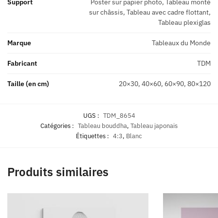
Support
Poster sur papier photo, Tableau monté
sur châssis, Tableau avec cadre flottant,
Tableau plexiglas
Marque
Tableaux du Monde
Fabricant
TDM
Taille (en cm)
20×30, 40×60, 60×90, 80×120
UGS :
TDM_8654
Catégories :
Tableau bouddha
,
Tableau japonais
Étiquettes :
4:3
,
Blanc
Produits similaires