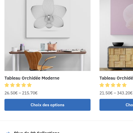
Tableau Orchidée Moderne
Tableau Orchid
26.50
€
–
215.70
€
21.50
€
–
343.20
€
Choix des options
Cho