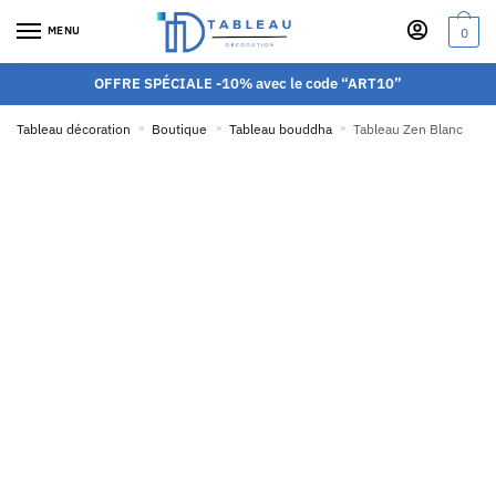
MENU
0
OFFRE SPÉCIALE -10% avec le code “ART10”
Tableau décoration
»
Boutique
»
Tableau bouddha
»
Tableau Zen Blanc