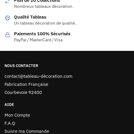
Plus de 20 Collections
Nombreux tableaux décoration.
Qualité Tableau
Un tableau décoration de qualité.
Paiements 100% Sécurisés
PayPal / MasterCard / Visa
NOUS CONTACTER
contact@tableau-décoration.com
Fabrication Française
Courbevoie 92400
AIDE
Mon Compte
F.A.Q
Suivre ma Commande