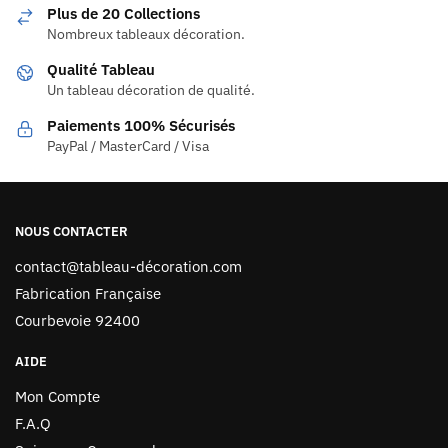
Plus de 20 Collections
Nombreux tableaux décoration.
Qualité Tableau
Un tableau décoration de qualité.
Paiements 100% Sécurisés
PayPal / MasterCard / Visa
NOUS CONTACTER
contact@tableau-décoration.com
Fabrication Française
Courbevoie 92400
AIDE
Mon Compte
F.A.Q