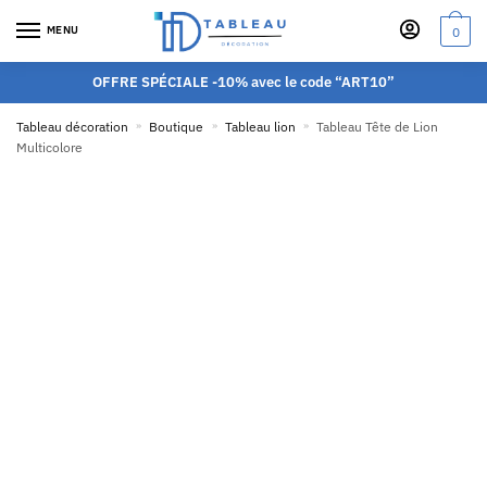
MENU
0
OFFRE SPÉCIALE -10% avec le code “ART10”
Tableau décoration
»
Boutique
»
Tableau lion
»
Tableau Tête de Lion
Multicolore