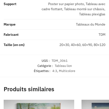
Support
Poster sur papier photo, Tableau avec
cadre flottant, Tableau monté sur châssis,
Tableau plexiglas
Marque
Tableaux du Monde
Fabricant
TDM
Taille (en cm)
20×30, 40×60, 60×90, 80×120
UGS :
TDM_3061
Catégorie :
Tableau lion
Étiquettes :
4:3
,
Multicolore
Produits similaires