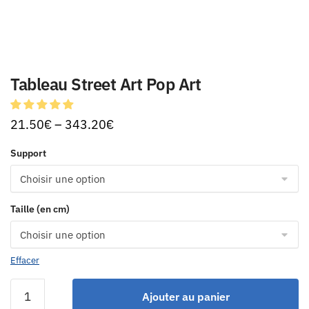
Tableau Street Art Pop Art
21.50
€
–
343.20
€
Support
Taille (en cm)
Effacer
Ajouter au panier