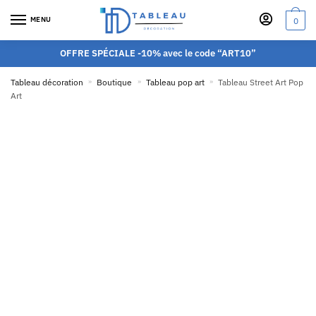
MENU
0
OFFRE SPÉCIALE -10% avec le code “ART10”
Tableau décoration
»
Boutique
»
Tableau pop art
»
Tableau Street Art Pop
Art