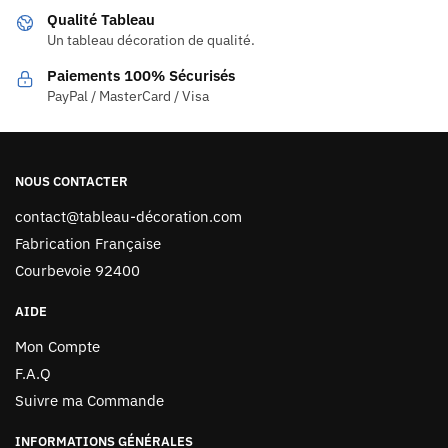
Qualité Tableau
Un tableau décoration de qualité.
Paiements 100% Sécurisés
PayPal / MasterCard / Visa
NOUS CONTACTER
contact@tableau-décoration.com
Fabrication Française
Courbevoie 92400
AIDE
Mon Compte
F.A.Q
Suivre ma Commande
INFORMATIONS GÉNÉRALES