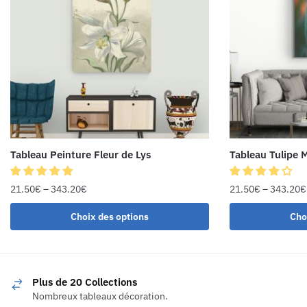
Tableau Peinture Fleur de Lys
Tableau Tulipe 
21.50
€
–
343.20
€
21.50
€
–
343.20
€
Choix des options
Cho
Plus de 20 Collections
Nombreux tableaux décoration.