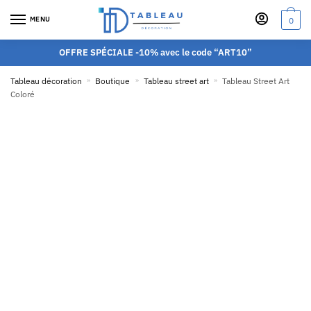
MENU
0
OFFRE SPÉCIALE -10% avec le code “ART10”
Tableau décoration
»
Boutique
»
Tableau street art
»
Tableau Street Art
Coloré