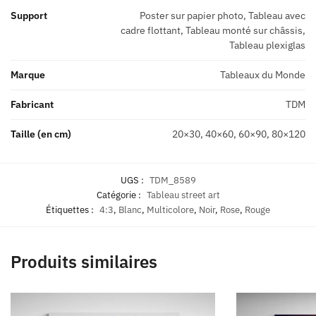
Support
Poster sur papier photo, Tableau avec
cadre flottant, Tableau monté sur châssis,
Tableau plexiglas
Marque
Tableaux du Monde
Fabricant
TDM
Taille (en cm)
20×30, 40×60, 60×90, 80×120
UGS :
TDM_8589
Catégorie :
Tableau street art
Étiquettes :
4:3
,
Blanc
,
Multicolore
,
Noir
,
Rose
,
Rouge
Produits similaires