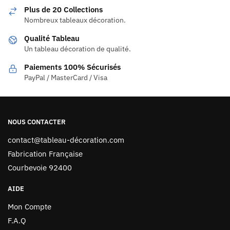
Plus de 20 Collections
Nombreux tableaux décoration.
Qualité Tableau
Un tableau décoration de qualité.
Paiements 100% Sécurisés
PayPal / MasterCard / Visa
NOUS CONTACTER
contact@tableau-décoration.com
Fabrication Française
Courbevoie 92400
AIDE
Mon Compte
F.A.Q