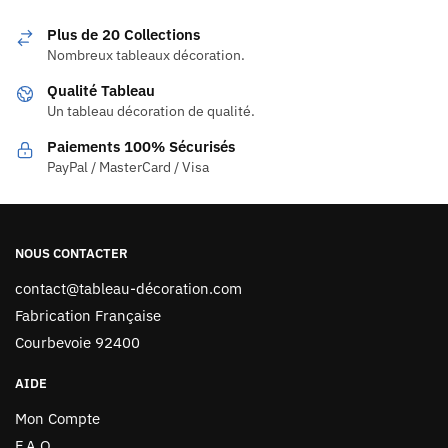
Plus de 20 Collections
Nombreux tableaux décoration.
Qualité Tableau
Un tableau décoration de qualité.
Paiements 100% Sécurisés
PayPal / MasterCard / Visa
NOUS CONTACTER
contact@tableau-décoration.com
Fabrication Française
Courbevoie 92400
AIDE
Mon Compte
F.A.Q