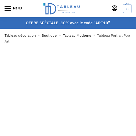
MENU
0
OFFRE SPÉCIALE -10% avec le code “ART10”
Tableau décoration
»
Boutique
»
Tableau Moderne
»
Tableau Portrait Pop
Art