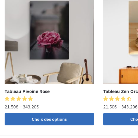
Tableau Pivoine Rose
Tableau Zen Or
21.50
€
–
343.20
€
21.50
€
–
343.20
€
Choix des options
Cho