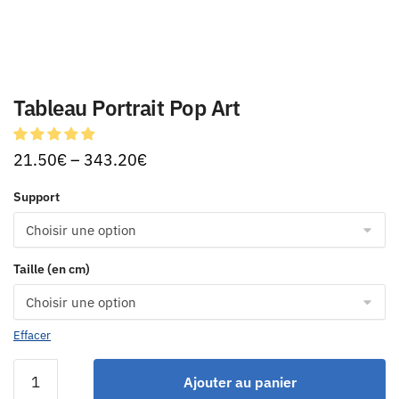
Tableau Portrait Pop Art
21.50
€
–
343.20
€
Support
Taille (en cm)
Effacer
Ajouter au panier