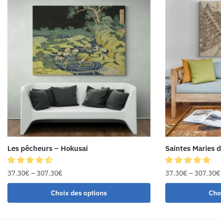
Les pêcheurs – Hokusai
Saintes Maries 
37.30
€
–
307.30
€
37.30
€
–
307.30
€
Choix des options
Cho