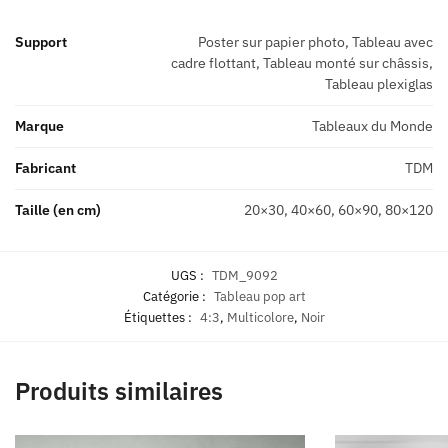
Support
Poster sur papier photo, Tableau avec
cadre flottant, Tableau monté sur châssis,
Tableau plexiglas
Marque
Tableaux du Monde
Fabricant
TDM
Taille (en cm)
20×30, 40×60, 60×90, 80×120
UGS :
TDM_9092
Catégorie :
Tableau pop art
Étiquettes :
4:3
,
Multicolore
,
Noir
Produits similaires