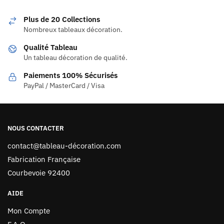
Plus de 20 Collections
Nombreux tableaux décoration.
Qualité Tableau
Un tableau décoration de qualité.
Paiements 100% Sécurisés
PayPal / MasterCard / Visa
NOUS CONTACTER
contact@tableau-décoration.com
Fabrication Française
Courbevoie 92400
AIDE
Mon Compte