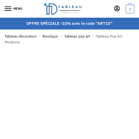
MENU
0
OFFRE SPÉCIALE -10% avec le code “ART10”
Tableau décoration
»
Boutique
»
Tableau pop art
»
Tableau Pop Art
Moderne