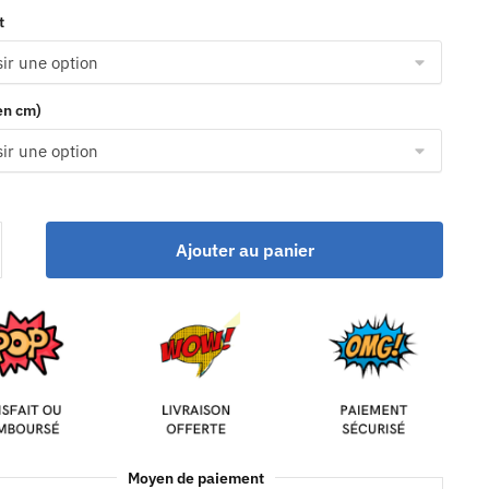
t
(en cm)
Ajouter au panier
Moyen de paiement