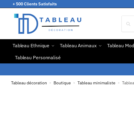
+ 500 Clients Satisfaits
Tableau Ethnique
Tableau Animaux
Tableau Mo
Tableau Personnalisé
Tableau décoration
Boutique
Tableau minimaliste
Tablea
»
»
»