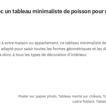
c un tableau minimaliste de poisson pour 
 à votre maison ou appartement, ce tableau minimaliste de 
x adapté pour saisir toutes les formes géométriques et les dé
a donc à tous les types de décoration d’intérieur.
Poster sur papier photo, Tableau monté sur châssis, T
cadre flottant, Table