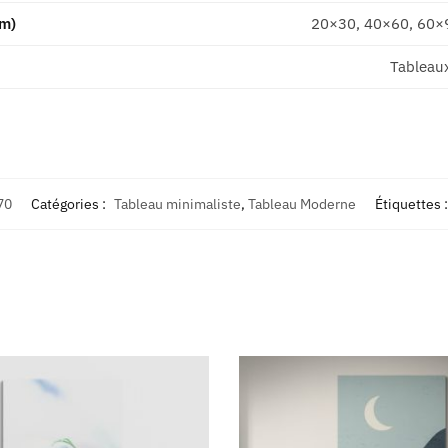
cm)
20×30, 40×60, 60×
Tableau
70
Catégories :
Tableau minimaliste
,
Tableau Moderne
Étiquettes 