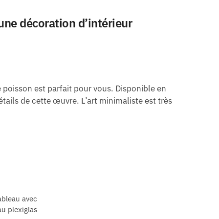
une décoration d’intérieur
poisson est parfait pour vous. Disponible en
tails de cette œuvre. L’art minimaliste est très
ableau avec
au plexiglas