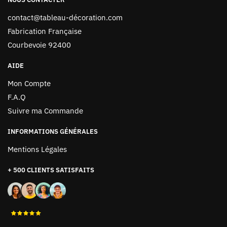
contact@tableau-décoration.com
Fabrication Française
Courbevoie 92400
AIDE
Mon Compte
F.A.Q
Suivre ma Commande
INFORMATIONS GÉNÉRALES
Mentions Légales
+ 500 CLIENTS SATISFAITS