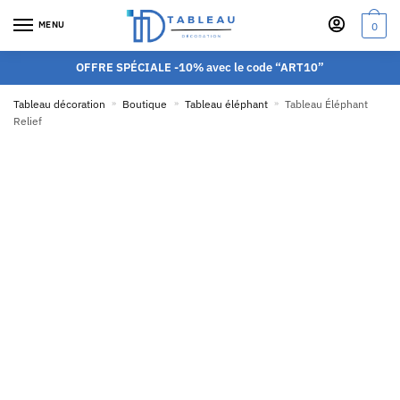
MENU
0
OFFRE SPÉCIALE -10% avec le code “ART10”
Tableau décoration
»
Boutique
»
Tableau éléphant
»
Tableau Éléphant
Relief