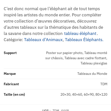
C’est donc normal que l’éléphant ait de tout temps
inspiré les artistes du monde entier. Pour compléter
votre collection d’œuvres décoratives, découvrez
d’autres tableaux sur la thématique des habitants de
la savane dans notre collection
tableau éléphant
.
Catégorie:
Tableaux d’Animaux
,
Tableaux Éléphants.
Support
Poster sur papier photo, Tableau monté
sur châssis, Tableau avec cadre flottant,
Tableau plexiglas
Marque
Tableaux du Monde
Fabricant
TDM
Taille (en cm)
20×30, 40×60, 60×90, 80×120
UGS :
TDM_4448