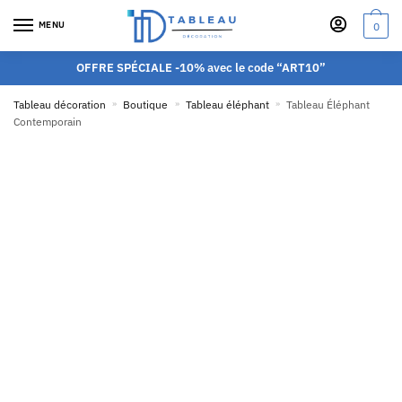
MENU
0
OFFRE SPÉCIALE -10% avec le code “ART10”
Tableau décoration
»
Boutique
»
Tableau éléphant
»
Tableau Éléphant
Contemporain