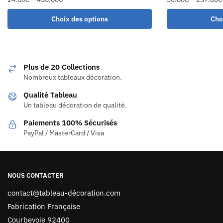
Choix des options
Cho
Plus de 20 Collections
Nombreux tableaux décoration.
Qualité Tableau
Un tableau décoration de qualité.
Paiements 100% Sécurisés
PayPal / MasterCard / Visa
NOUS CONTACTER
contact@tableau-décoration.com
Fabrication Française
Courbevoie 92400