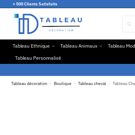
+ 500 Clients Satisfaits
Tableau Ethnique
Tableau Animaux
Tableau Mo
Tableau Personnalisé
Tableau décoration
Boutique
Tableau cheval
Tableau Ch
»
»
»