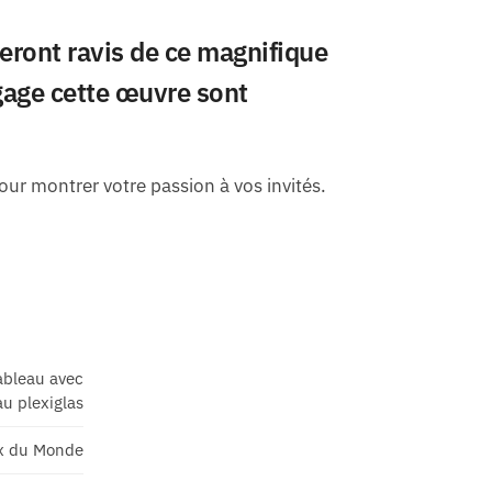
seront ravis de ce magnifique
gage cette œuvre sont
ur montrer votre passion à vos invités.
ableau avec
au plexiglas
x du Monde