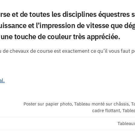
se et de toutes les disciplines équestres 
issance et l’impression de vitesse que dé
 une touche de couleur très appréciée.
u de chevaux de course est exactement ce qu’il vous faut po
l.
Poster sur papier photo, Tableau monté sur châssis, T
cadre flottant, Table
Tableau