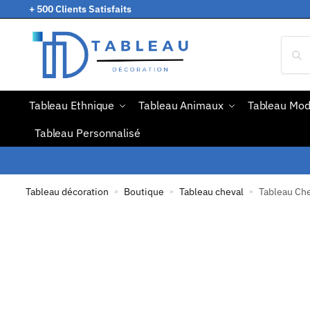
+ 500 Clients Satisfaits
Tableau Ethnique
Tableau Animaux
Tableau Mo
Tableau Personnalisé
Tableau décoration
Boutique
Tableau cheval
Tableau Che
»
»
»