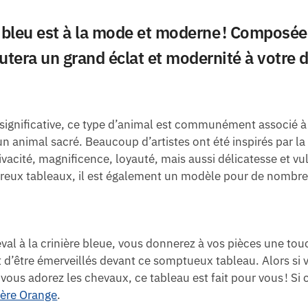
 bleu est à la mode et moderne ! Composée 
utera un grand éclat et modernité à votre d
s significative, ce type d’animal est communément associé à 
 animal sacré. Beaucoup d’artistes ont été inspirés par la
vacité, magnificence, loyauté, mais aussi délicatesse et vul
reux tableaux, il est également un modèle pour de nombre
val à la crinière bleue, vous donnerez à vos pièces une touc
t d’être émerveillés devant ce somptueux tableau. Alors si 
i vous adorez les chevaux, ce tableau est fait pour vous ! S
ière Orange
.