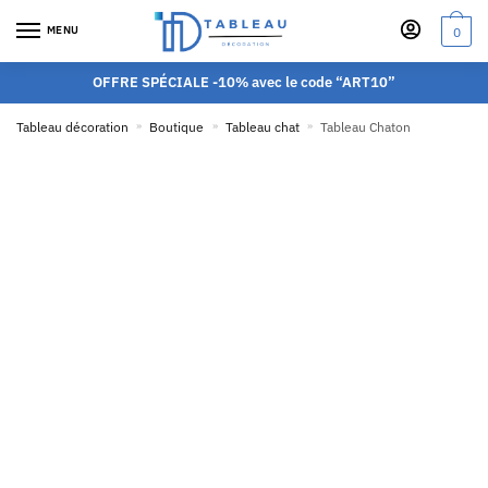
MENU
0
OFFRE SPÉCIALE -10% avec le code “ART10”
Tableau décoration
»
Boutique
»
Tableau chat
»
Tableau Chaton