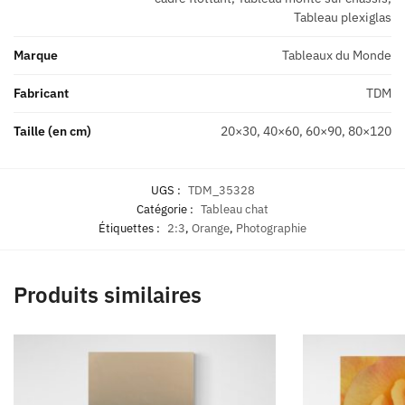
Tableau plexiglas
Marque
Tableaux du Monde
Fabricant
TDM
Taille (en cm)
20×30, 40×60, 60×90, 80×120
UGS :
TDM_35328
Catégorie :
Tableau chat
Étiquettes :
2:3
,
Orange
,
Photographie
Produits similaires