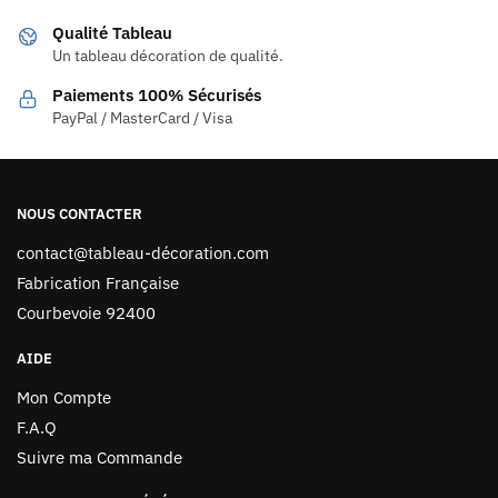
Qualité Tableau
Un tableau décoration de qualité.
Paiements 100% Sécurisés
PayPal / MasterCard / Visa
NOUS CONTACTER
contact@tableau-décoration.com
Fabrication Française
Courbevoie 92400
AIDE
Mon Compte
F.A.Q
Suivre ma Commande