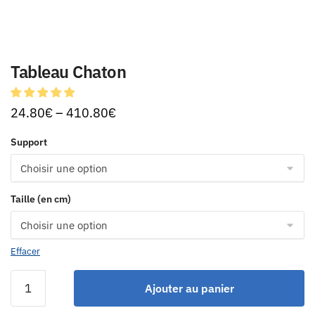
Tableau Chaton
24.80
€
–
410.80
€
Support
Taille (en cm)
Effacer
Ajouter au panier