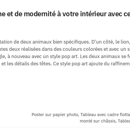
e et de modernité à votre intérieur avec c
tion de deux animaux bien spécifiques. D’un côté, le lion, r
utes deux réalisées dans des couleurs colorées et avec un st
igle, à nouveau avec un style pop art. Les deux animaux se f
et les détails des têtes. Ce style pop art ajoute du raffineme
Poster sur papier photo, Tableau avec cadre flott
monté sur châssis, Tablea