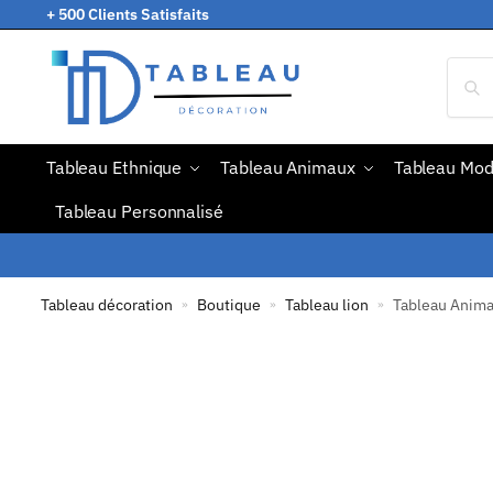
+ 500 Clients Satisfaits
Tableau Ethnique
Tableau Animaux
Tableau Mo
Tableau Personnalisé
Tableau décoration
Boutique
Tableau lion
Tableau Anima
»
»
»