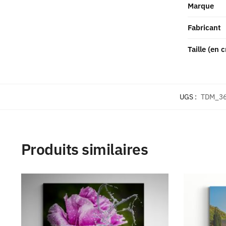
Marque
Fabricant
Taille (en 
UGS :
TDM_3
Produits similaires