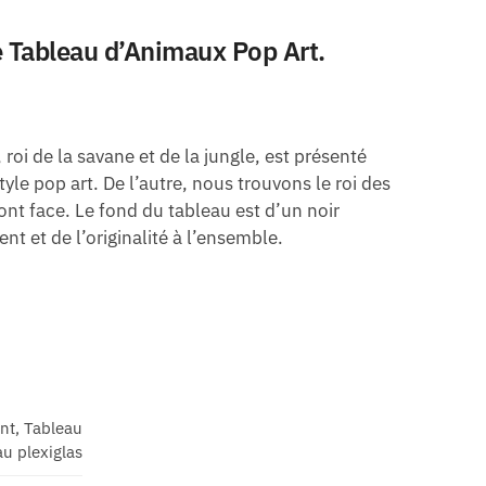
e Tableau d’Animaux Pop Art.
oi de la savane et de la jungle, est présenté
yle pop art. De l’autre, nous trouvons le roi des
ont face. Le fond du tableau est d’un noir
nt et de l’originalité à l’ensemble.
ant, Tableau
u plexiglas