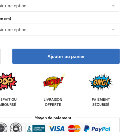
(en cm)
Ajouter au panier
Moyen de paiement