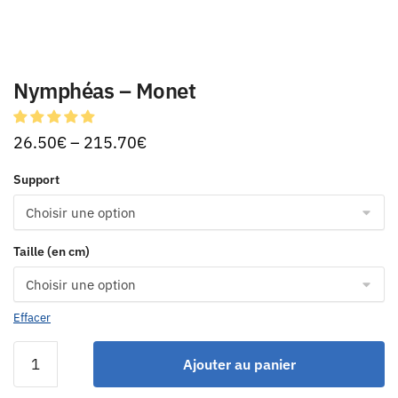
Nymphéas – Monet
26.50
€
–
215.70
€
Support
Taille (en cm)
Effacer
Ajouter au panier