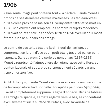
1906
« Une seule image peut contenir tout », a déclaré Claude Monet à
propos de ses dernières œuvres maîtresses, les tableaux d’eau
qu’il a créés près de sa maison à Giverny entre 1897 et sa mort en
1926. Ces œuvres ont remplacé les nombreux sujets modernes
qu’il avait peints entre les années 1870 et 1890 avec un seul motif
éternel : les nénuphars des étangs.
Le centre de ces toiles était le jardin fleuri de l’artiste, qui
comprenait un jardin d’eau et un petit étang traversé par un pont
japonais. Dans sa première série de nénuphars (1897-1899),
Monet a représenté l’atmosphère de l’étang, avec cette flore, son
ponton japonais et ses arbres soigneusement séparés par une
ligne d’horizon fixe.
Au fil du temps, Claude Monet s’est de moins en moins préoccupé
de la composition traditionnelle. Lorsqu’il a peint des
Nymphéas
,
il avait complètement supprimé la ligne d’horizon. Dans ce tableau
à l’ambiguïté spatiale, l’artiste regarde vers le bas, se concentrant
exclusivement sur la surface de l’étang, avec sa variété de