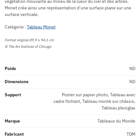
végétation mouvante au milieu de la lueur du ciel et des arbres.
Monet crée ainsi une représentation d’une surface plane sur une
surface verticale.
Catégorie :
Tableau Monet
Format original 89,9 x 94,1 cm
© The Art Institute of Chicago
Poids
ND
Dimensions
ND
Support
Poster sur papier photo, Tableau avec
cadre flottant, Tableau monté sur châssis,
Tableau plexiglas
Marque
Tableaux du Monde
Fabricant
TDM