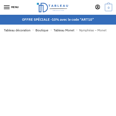
MENU
0
OFFRE SPÉCIALE -10% avec le code “ART10”
Tableau décoration
»
Boutique
»
Tableau Monet
»
Nymphéas – Monet