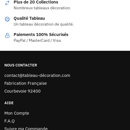
Plus de 20 Collections
Nombreux tableaux décoration.
Qualité Tableau
Un tableau décoration de qualité.
Paiements 100% Sécurisés
PayPal / MasterCard / Visa
NOUS CONTACTER
contact@tableau-décoration.com
Fabrication Française
Courbevoie 92400
AIDE
Mon Compte
F.A.Q
Suivre ma Commande