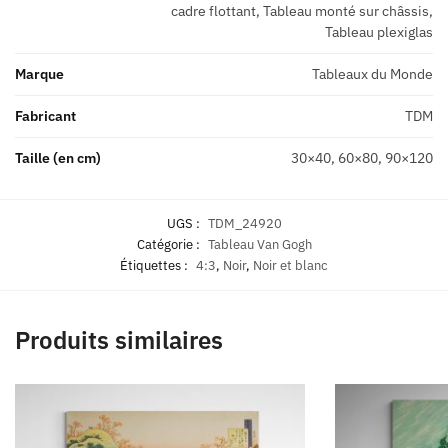
cadre flottant, Tableau monté sur châssis,
Tableau plexiglas
Marque
Tableaux du Monde
Fabricant
TDM
Taille (en cm)
30×40, 60×80, 90×120
UGS :
TDM_24920
Catégorie :
Tableau Van Gogh
Étiquettes :
4:3
,
Noir
,
Noir et blanc
Produits similaires