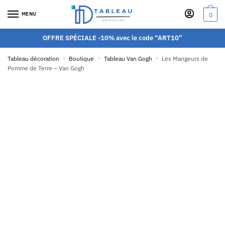
MENU
0
OFFRE SPÉCIALE -10% avec le code “ART10”
Tableau décoration
»
Boutique
»
Tableau Van Gogh
»
Les Mangeurs de
Pomme de Terre – Van Gogh