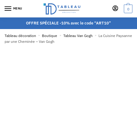
MENU
0
OFFRE SPÉCIALE -10% avec le code “ART10”
Tableau décoration
»
Boutique
»
Tableau Van Gogh
»
La Cuisine Paysanne
par une Cheminée – Van Gogh