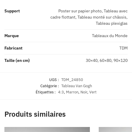
Support
Poster sur papier photo, Tableau avec
cadre flottant, Tableau monté sur châssis,
Tableau plexiglas
Marque
Tableaux du Monde
Fabricant
TDM
Taille (en cm)
30×40, 60×80, 90×120
UGS :
TDM_24850
Catégorie :
Tableau Van Gogh
Étiquettes :
4:3
,
Marron
,
Noir
,
Vert
Produits similaires