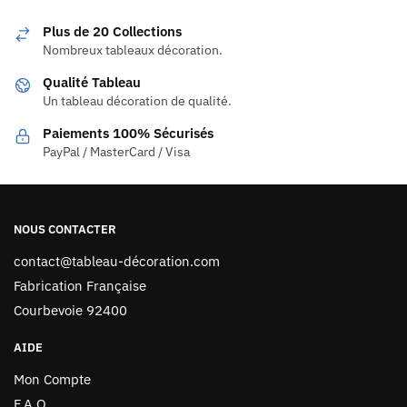
Plus de 20 Collections
Nombreux tableaux décoration.
Qualité Tableau
Un tableau décoration de qualité.
Paiements 100% Sécurisés
PayPal / MasterCard / Visa
NOUS CONTACTER
contact@tableau-décoration.com
Fabrication Française
Courbevoie 92400
AIDE
Mon Compte
F.A.Q