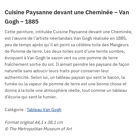
Cuisine Paysanne devant une Cheminée – Van
Gogh – 1885
Cette peinture, intitulée Cuisine Paysanne devant une Cheminée,
est l’œuvre de l’artiste néerlandais Van Gogh réalisée en 1885,
peu de temps après qu’il ait peint sa célèbre toile des Mangeurs
de Pomme de terre. Les deux toiles sont d’une teinte sombre,
évoquant à Van Gogh le savon vert ou une pomme de terre
fraîchement sortie du sol. Il aimait peindre les paysans de façon
naturelle sans adoucir leurs traits pour conserver leur
authenticité. Selon lui, un tableau paysan qui sent le bacon, la
fumée ou la vapeur de pomme de terre est une bonne chose et
donne à la toile une atmosphère réelle, tout comme un tableau
d’écurie qui sent le fumier.
Catégorie :
Tableau Van Gogh
Format original 44,1 x 38,1 cm
© The Metropolitan Museum of Art