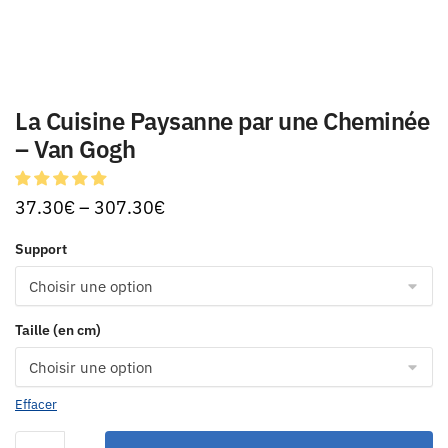
La Cuisine Paysanne par une Cheminée
– Van Gogh
37.30
€
–
307.30
€
Support
Taille (en cm)
Effacer