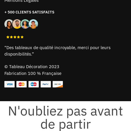
Mentions Légales
+ 500 CLIENTS SATISFAITS
“Des tableaux de qualité incroyable, merci pour leurs
disponibilités.”
©
Tableau Décoration 2023
Fabrication 100 % Française
N'oubliez pas avant
de partir