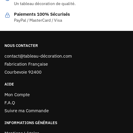
Un tableau décoration de qualité.
Paiements 100% Sécurisés
PayPal / MasterCard / Visa
NOUS CONTACTER
contact@tableau-décoration.com
Fabrication Française
Courbevoie 92400
AIDE
Mon Compte
F.A.Q
Suivre ma Commande
INFORMATIONS GÉNÉRALES