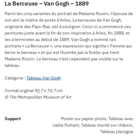
La Berceuse – Van Gogh – 1889
Parmi les cinq variantes du portrait de Madame Roulin, l’épouse de
son ami le maître de poste d’Arles, La berceuse de Van Gogh,
originaire des Pays-Bas, est à souligner. Celui-ci a commencé ces
peintures juste avant la fin de son inspiration à Arles, fin 1888, et
les a terminées au début de 1889. Van Gogh a nommé ces
portraits « La Berceuse », une expression qui signifie « Femme qui
berce le berceau » et qui est illustrée par la ficelle que tient
Madame Roulin. Le berceau n’est cependant pas visible sur le
tableau.
Catégorie :
Tableau Van Gogh
Format original 92,7 x 73,7 cm
© The Metropolitan Museum of Art
Support
Poster sur papier photo, Tableau avec
cadre flottant, Tableau monté sur châssis,
Tableau plexiglas