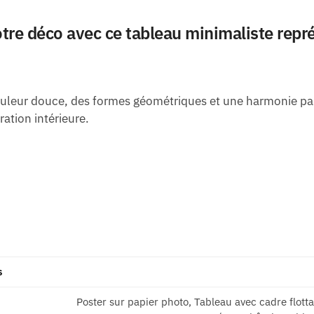
tre déco avec ce tableau minimaliste repré
leur douce, des formes géométriques et une harmonie parfa
ation intérieure.
s
Poster sur papier photo, Tableau avec cadre flott