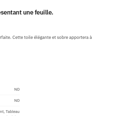
sentant une feuille.
ite. Cette toile élégante et sobre apportera à
ND
ND
ant, Tableau