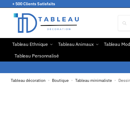
+ 500 Clients Satisfaits
Tableau Ethnique
Tableau Animaux
Tableau Mo
Tableau Personnalisé
Tableau décoration
Boutique
Tableau minimaliste
Dessin
»
»
»