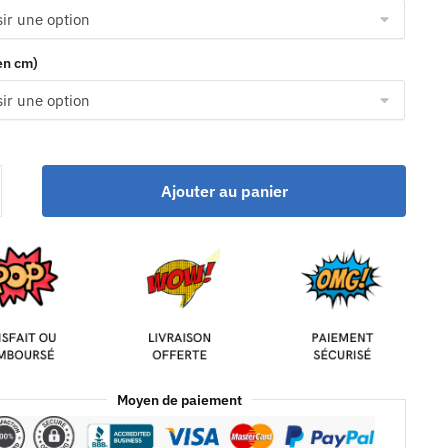
(en cm)
Ajouter au panier
Moyen de paiement