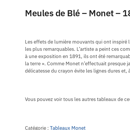
Meules de Blé – Monet –
1
Les effets de lumière mouvants qui ont inspiré
les plus remarquables. L’artiste a peint ces co
à une exposition en 1891, ils ont été remarquab
la terre ». Comme Monet n’effectuait presque ja
délicatesse du crayon évite les lignes dures et, 
Vous pouvez voir tous les autres tableaux de c
Catégorie :
Tableaux Monet