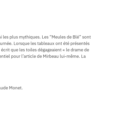
i les plus mythiques. Les “Meules de Blé” sont
journée. Lorsque les tableaux ont été présentés
écrit que les toiles dégageaient « le drame de
entiel pour l’article de Mirbeau lui-même. La
laude Monet.