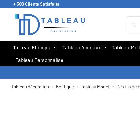
+ 500 Clients Satisfaits
Tableau Ethnique
Tableau Animaux
Tableau Mo
Tableau Personnalisé
Tableau décoration
Boutique
Tableau Monet
Des tas de 
»
»
»