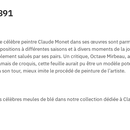
891
 le célèbre peintre Claude Monet dans ses œuvres sont parm
mpositions à différentes saisons et à divers moments de la 
lement salués par ses pairs. Un critique, Octave Mirbeau, a 
mais de croquis, cette feuille aurait pu être un modèle pot
à son tour, mieux imite le procédé de peinture de l’artiste.
es célèbres meules de blé dans notre collection dédiée à C