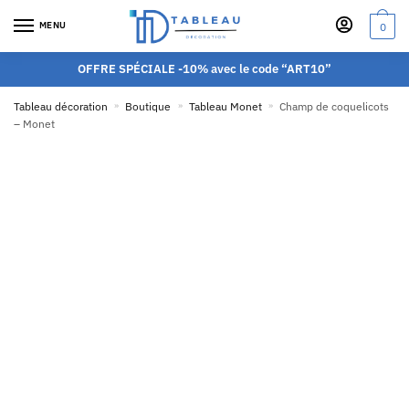
MENU
0
OFFRE SPÉCIALE -10% avec le code “ART10”
Tableau décoration
»
Boutique
»
Tableau Monet
»
Champ de coquelicots
– Monet