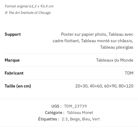
Format original 61,2 x 93,4 cm
© The Art Institute of Chicago
Support
Poster sur papier photo, Tableau avec
cadre flottant, Tableau monté sur châssis,
Tableau plexiglas
Marque
Tableaux du Monde
Fabricant
TDM
Taille (en cm)
20×30, 40×60, 60×90, 80×120
UGS :
TDM_23739
Catégorie :
Tableau Monet
Étiquettes :
2:3
,
Beige
,
Bleu
,
Vert