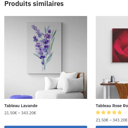
Produits similaires
Tableau Lavande
Tableau Rose R
21.50
€
–
343.20
€
21.50
€
–
343.20
€