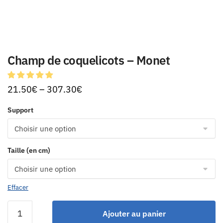
Champ de coquelicots – Monet
21.50
€
–
307.30
€
Support
Taille (en cm)
Effacer
Ajouter au panier