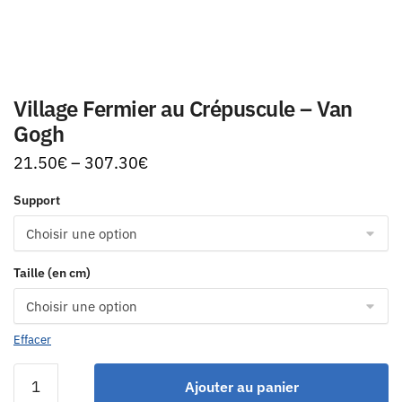
Village Fermier au Crépuscule – Van
Gogh
21.50
€
–
307.30
€
Support
Taille (en cm)
Effacer
Ajouter au panier