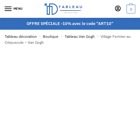
MENU
0
OFFRE SPÉCIALE -10% avec le code “ART10”
Tableau décoration
»
Boutique
»
Tableau Van Gogh
»
Village Fermier au
Crépuscule – Van Gogh