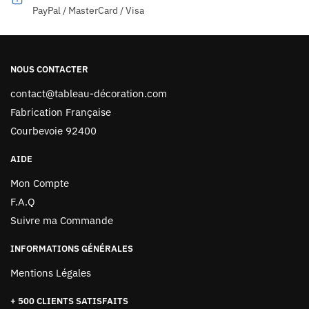
PayPal / MasterCard / Visa
NOUS CONTACTER
contact@tableau-décoration.com
Fabrication Française
Courbevoie 92400
AIDE
Mon Compte
F.A.Q
Suivre ma Commande
INFORMATIONS GÉNÉRALES
Mentions Légales
+ 500 CLIENTS SATISFAITS