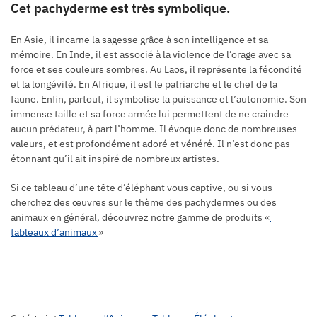
Cet pachyderme est très symbolique.
En Asie, il incarne la sagesse grâce à son intelligence et sa
mémoire. En Inde, il est associé à la violence de l’orage avec sa
force et ses couleurs sombres. Au Laos, il représente la fécondité
et la longévité. En Afrique, il est le patriarche et le chef de la
faune. Enfin, partout, il symbolise la puissance et l’autonomie. Son
immense taille et sa force armée lui permettent de ne craindre
aucun prédateur, à part l’homme. Il évoque donc de nombreuses
valeurs, et est profondément adoré et vénéré. Il n’est donc pas
étonnant qu’il ait inspiré de nombreux artistes.
Si ce tableau d’une tête d’éléphant vous captive, ou si vous
cherchez des œuvres sur le thème des pachydermes ou des
animaux en général, découvrez notre gamme de produits «
tableaux d’animaux
»