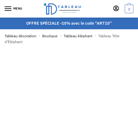
MENU
0
OFFRE SPÉCIALE -10% avec le code “ART10”
Tableau décoration
»
Boutique
»
Tableau éléphant
»
Tableau Tête
d’Éléphant