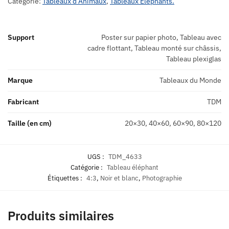
Catégorie:
Tableaux d’Animaux
,
Tableaux Éléphants.
Support
Poster sur papier photo, Tableau avec
cadre flottant, Tableau monté sur châssis,
Tableau plexiglas
Marque
Tableaux du Monde
Fabricant
TDM
Taille (en cm)
20×30, 40×60, 60×90, 80×120
UGS :
TDM_4633
Catégorie :
Tableau éléphant
Étiquettes :
4:3
,
Noir et blanc
,
Photographie
Produits similaires