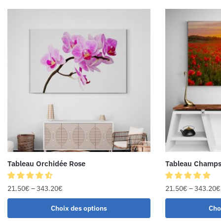
Tableau Orchidée Rose
Tableau Champs
21.50
€
–
343.20
€
21.50
€
–
343.20
€
Choix des options
Cho