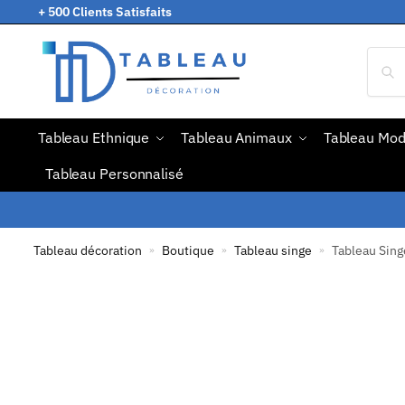
+ 500 Clients Satisfaits
Tableau Ethnique
Tableau Animaux
Tableau Mo
Tableau Personnalisé
Tableau décoration
Boutique
Tableau singe
Tableau Sing
»
»
»