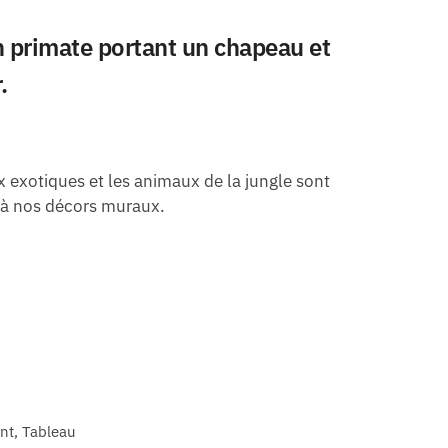
n primate portant un chapeau et
.
x exotiques et les animaux de la jungle sont
e à nos décors muraux.
ant, Tableau