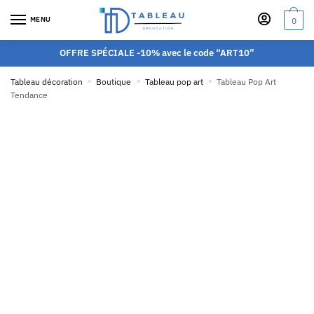
MENU
0
OFFRE SPÉCIALE -10% avec le code “ART10”
Tableau décoration
»
Boutique
»
Tableau pop art
»
Tableau Pop Art
Tendance