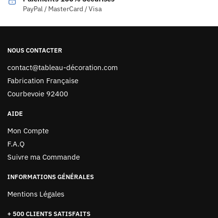
PayPal / MasterCard / Visa
NOUS CONTACTER
contact@tableau-décoration.com
Fabrication Française
Courbevoie 92400
AIDE
Mon Compte
F.A.Q
Suivre ma Commande
INFORMATIONS GÉNÉRALES
Mentions Légales
+ 500 CLIENTS SATISFAITS