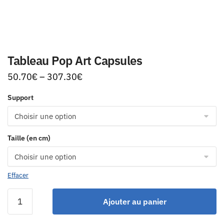
Tableau Pop Art Capsules
50.70
€
–
307.30
€
Support
Taille (en cm)
Effacer
Ajouter au panier