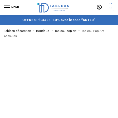
MENU
0
OFFRE SPÉCIALE -10% avec le code “ART10”
Tableau décoration
»
Boutique
»
Tableau pop art
»
Tableau Pop Art
Capsules