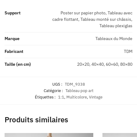
Support
Poster sur papier photo, Tableau avec
cadre flottant, Tableau monté sur châssis,
Tableau plexiglas
Marque
Tableaux du Monde
Fabricant
TDM
Taille (en cm)
20×20, 40×40, 60×60, 80×80
UGS :
TDM_9338
Catégorie :
Tableau pop art
Étiquettes :
1:1
,
Multicolore
,
Vintage
Produits similaires