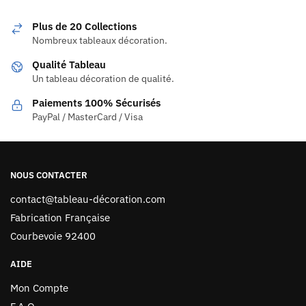
Plus de 20 Collections
Nombreux tableaux décoration.
Qualité Tableau
Un tableau décoration de qualité.
Paiements 100% Sécurisés
PayPal / MasterCard / Visa
NOUS CONTACTER
contact@tableau-décoration.com
Fabrication Française
Courbevoie 92400
AIDE
Mon Compte