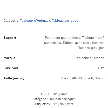
Catégorie:
Tableaux d’Animaux
,
Tableau perroquet
.
Support
Poster sur papier photo, Tableau monté
sur châssis, Tableau avec cadre flottant,
Tableau plexiglas
Marque
Tableaux du Monde
Fabricant
TDM
Taille (en cm)
20×20, 40×40, 60×60, 80×80
UGS :
TDM_8462
Catégorie :
Tableau perroquet
Étiquettes :
1:1
,
Noir
,
Vert