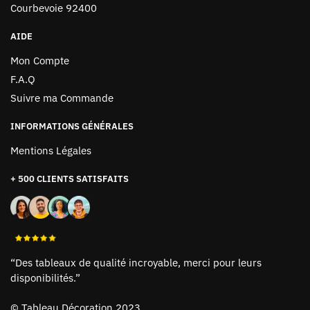
Courbevoie 92400
AIDE
Mon Compte
F.A.Q
Suivre ma Commande
INFORMATIONS GÉNÉRALES
Mentions Légales
+ 500 CLIENTS SATISFAITS
“Des tableaux de qualité incroyable, merci pour leurs
disponibilités.”
©
Tableau Décoration 2023