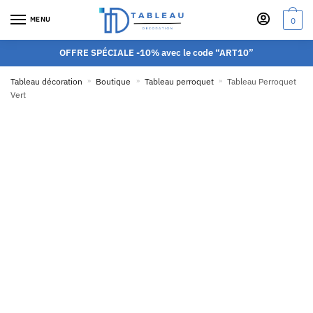
MENU
0
OFFRE SPÉCIALE -10% avec le code “ART10”
Tableau décoration
»
Boutique
»
Tableau perroquet
»
Tableau Perroquet
Vert