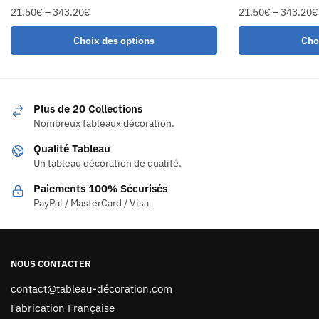
21.50
€
–
343.20
€
21.50
€
–
343.20
€
Choix des options
Cho
Plus de 20 Collections
Nombreux tableaux décoration.
Qualité Tableau
Un tableau décoration de qualité.
Paiements 100% Sécurisés
PayPal / MasterCard / Visa
NOUS CONTACTER
contact@tableau-décoration.com
Fabrication Française