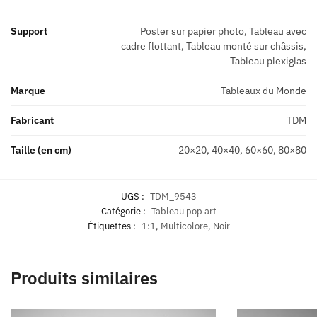
Support
Poster sur papier photo, Tableau avec
cadre flottant, Tableau monté sur châssis,
Tableau plexiglas
Marque
Tableaux du Monde
Fabricant
TDM
Taille (en cm)
20×20, 40×40, 60×60, 80×80
UGS :
TDM_9543
Catégorie :
Tableau pop art
Étiquettes :
1:1
,
Multicolore
,
Noir
Produits similaires