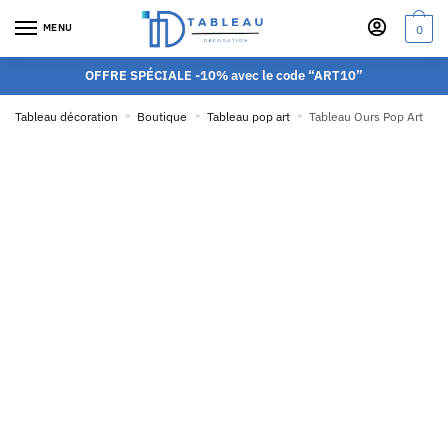
MENU
0
OFFRE SPÉCIALE -10% avec le code “ART10”
Tableau décoration
»
Boutique
»
Tableau pop art
»
Tableau Ours Pop Art