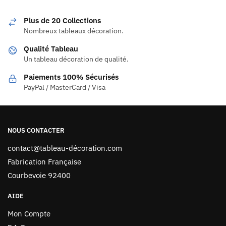
Plus de 20 Collections
Nombreux tableaux décoration.
Qualité Tableau
Un tableau décoration de qualité.
Paiements 100% Sécurisés
PayPal / MasterCard / Visa
NOUS CONTACTER
contact@tableau-décoration.com
Fabrication Française
Courbevoie 92400
AIDE
Mon Compte