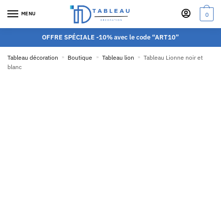
MENU
0
OFFRE SPÉCIALE -10% avec le code “ART10”
Tableau décoration
»
Boutique
»
Tableau lion
»
Tableau Lionne noir et
blanc