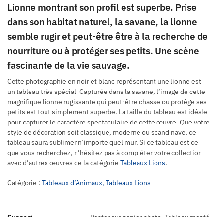
Lionne montrant son profil est superbe. Prise
dans son habitat naturel, la savane, la lionne
semble rugir et peut-être être à la recherche de
nourriture ou à protéger ses petits. Une scène
fascinante de la vie sauvage.
Cette photographie en noir et blanc représentant une lionne est
un tableau très spécial. Capturée dans la savane, l’image de cette
magnifique lionne rugissante qui peut-être chasse ou protège ses
petits est tout simplement superbe. La taille du tableau est idéale
pour capturer le caractère spectaculaire de cette œuvre. Que votre
style de décoration soit classique, moderne ou scandinave, ce
tableau saura sublimer n’importe quel mur. Si ce tableau est ce
que vous recherchez, n’hésitez pas à compléter votre collection
avec d’autres œuvres de la catégorie
Tableaux Lions
.
Catégorie :
Tableaux d’Animaux,
Tableaux Lions
Support
Poster sur papier photo, Tableau monté