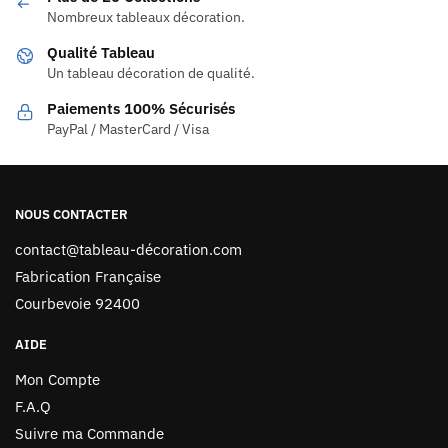
Nombreux tableaux décoration.
Qualité Tableau
Un tableau décoration de qualité.
Paiements 100% Sécurisés
PayPal / MasterCard / Visa
NOUS CONTACTER
contact@tableau-décoration.com
Fabrication Française
Courbevoie 92400
AIDE
Mon Compte
F.A.Q
Suivre ma Commande