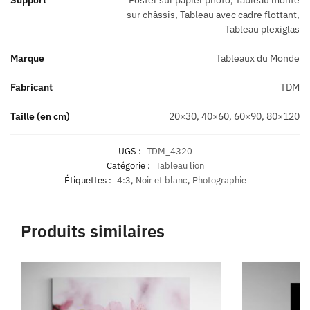
sur châssis, Tableau avec cadre flottant,
Tableau plexiglas
Marque
Tableaux du Monde
Fabricant
TDM
Taille (en cm)
20×30, 40×60, 60×90, 80×120
UGS :
TDM_4320
Catégorie :
Tableau lion
Étiquettes :
4:3
,
Noir et blanc
,
Photographie
Produits similaires