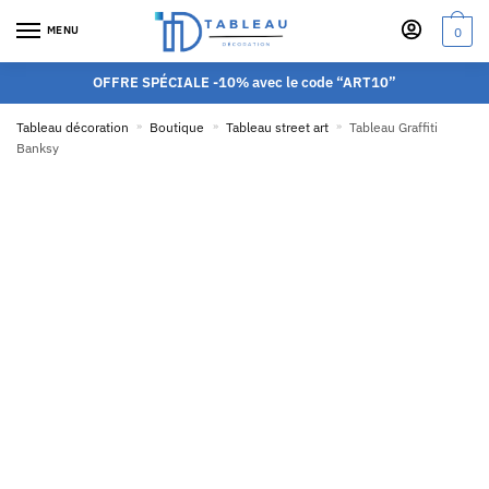
MENU
0
OFFRE SPÉCIALE -10% avec le code “ART10”
Tableau décoration
»
Boutique
»
Tableau street art
»
Tableau Graffiti
Banksy