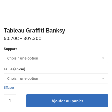
Tableau Graffiti Banksy
50.70
€
–
307.30
€
Support
Taille (en cm)
Effacer
Ajouter au panier