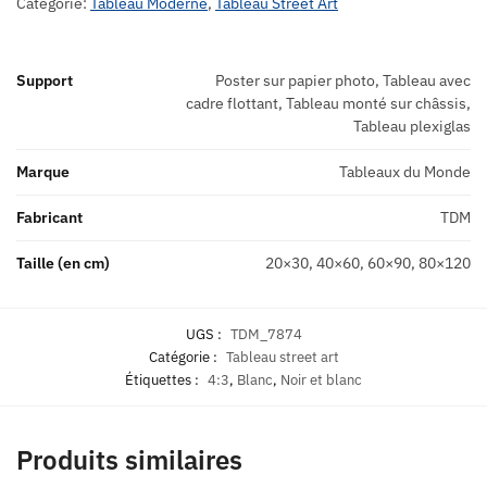
Catégorie:
Tableau Moderne
,
Tableau Street Art
Support
Poster sur papier photo, Tableau avec
cadre flottant, Tableau monté sur châssis,
Tableau plexiglas
Marque
Tableaux du Monde
Fabricant
TDM
Taille (en cm)
20×30, 40×60, 60×90, 80×120
UGS :
TDM_7874
Catégorie :
Tableau street art
Étiquettes :
4:3
,
Blanc
,
Noir et blanc
Produits similaires