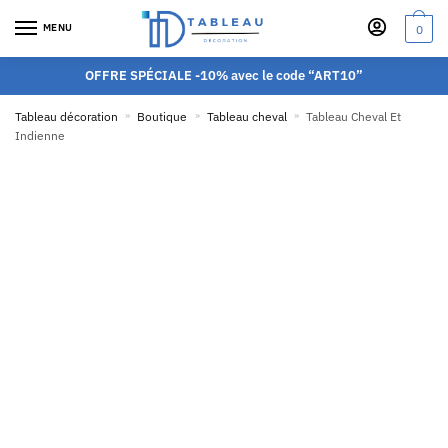
MENU
0
OFFRE SPÉCIALE -10% avec le code “ART10”
Tableau décoration
»
Boutique
»
Tableau cheval
»
Tableau Cheval Et
Indienne