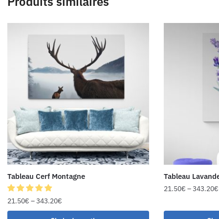
Produits similaires
Tableau Cerf Montagne
Tableau Lavand
21.50
€
–
343.20
€
21.50
€
–
343.20
€