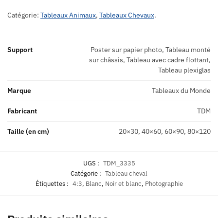
Catégorie:
Tableaux Animaux
,
Tableaux Chevaux
.
Support
Poster sur papier photo, Tableau monté
sur châssis, Tableau avec cadre flottant,
Tableau plexiglas
Marque
Tableaux du Monde
Fabricant
TDM
Taille (en cm)
20×30, 40×60, 60×90, 80×120
UGS :
TDM_3335
Catégorie :
Tableau cheval
Étiquettes :
4:3
,
Blanc
,
Noir et blanc
,
Photographie