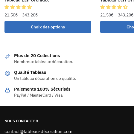
21.50
€
–
343.20
€
21.50
€
–
343.20
€
Choix des options
Cho
Plus de 20 Collections
Nombreux tableaux décoration.
Qualité Tableau
Un tableau décoration de qualité.
Paiements 100% Sécurisés
PayPal / MasterCard / Visa
NOUS CONTACTER
contact@tableau-décoration.com