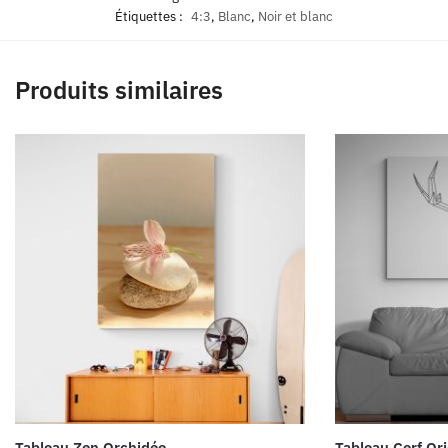
Étiquettes :
4:3
,
Blanc
,
Noir et blanc
Produits similaires
Tableau Zen Orchidée
Tableau Cerf Or