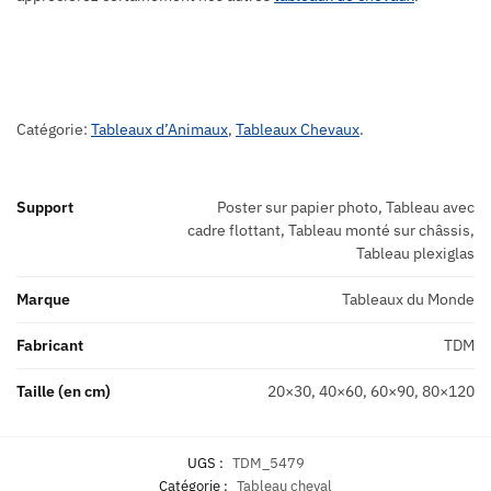
Catégorie:
Tableaux d’Animaux
,
Tableaux Chevaux
.
Support
Poster sur papier photo, Tableau avec
cadre flottant, Tableau monté sur châssis,
Tableau plexiglas
Marque
Tableaux du Monde
Fabricant
TDM
Taille (en cm)
20×30, 40×60, 60×90, 80×120
UGS :
TDM_5479
Catégorie :
Tableau cheval