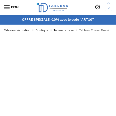
MENU
0
OFFRE SPÉCIALE -10% avec le code “ART10”
Tableau décoration
»
Boutique
»
Tableau cheval
»
Tableau Cheval Dessin