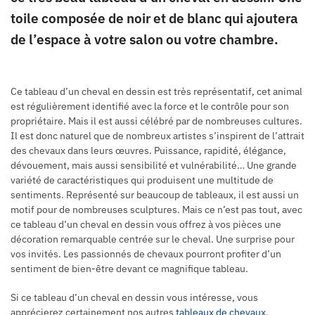
toile composée de noir et de blanc qui ajoutera
de l’espace à votre salon ou votre chambre.
Ce tableau d’un cheval en dessin est très représentatif, cet animal
est régulièrement identifié avec la force et le contrôle pour son
propriétaire. Mais il est aussi célébré par de nombreuses cultures.
Il est donc naturel que de nombreux artistes s’inspirent de l’attrait
des chevaux dans leurs œuvres. Puissance, rapidité, élégance,
dévouement, mais aussi sensibilité et vulnérabilité… Une grande
variété de caractéristiques qui produisent une multitude de
sentiments. Représenté sur beaucoup de tableaux, il est aussi un
motif pour de nombreuses sculptures. Mais ce n’est pas tout, avec
ce tableau d’un cheval en dessin vous offrez à vos pièces une
décoration remarquable centrée sur le cheval. Une surprise pour
vos invités. Les passionnés de chevaux pourront profiter d’un
sentiment de bien-être devant ce magnifique tableau.
Si ce tableau d’un cheval en dessin vous intéresse, vous
apprécierez certainement nos autres
tableaux de chevaux
.