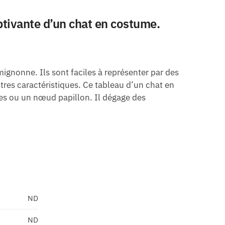
captivante d’un chat en costume.
ignonne. Ils sont faciles à représenter par des
autres caractéristiques. Ce tableau d’un chat en
tes ou un nœud papillon. Il dégage des
ND
ND