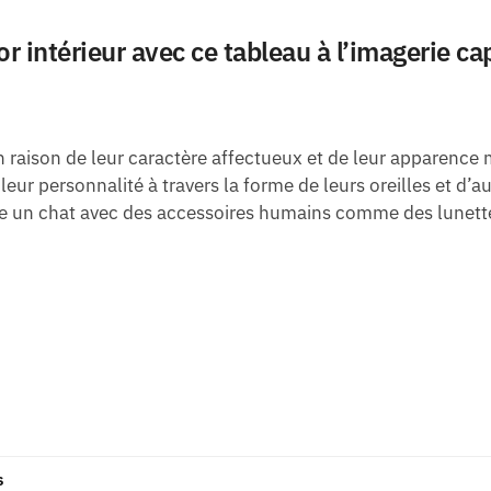
cor intérieur avec ce tableau à l’imagerie 
raison de leur caractère affectueux et de leur apparence m
leur personnalité à travers la forme de leurs oreilles et d’
sente un chat avec des accessoires humains comme des lunet
s