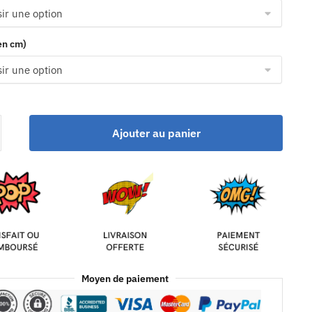
(en cm)
Ajouter au panier
Moyen de paiement