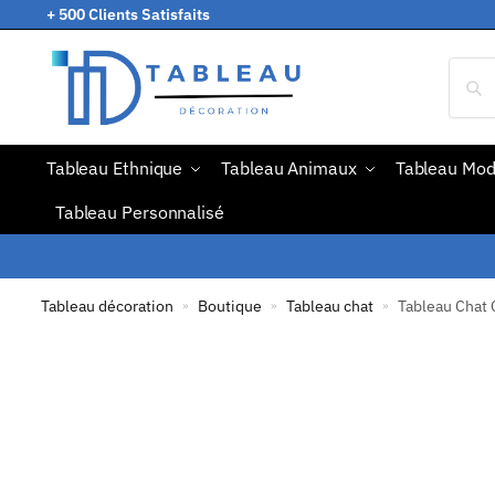
+ 500 Clients Satisfaits
Tableau Ethnique
Tableau Animaux
Tableau Mo
Tableau Personnalisé
Tableau décoration
Boutique
Tableau chat
Tableau Chat
»
»
»