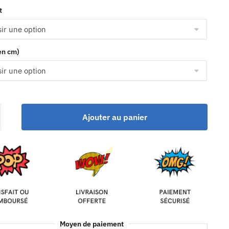
t
(en cm)
Ajouter au panier
Moyen de paiement