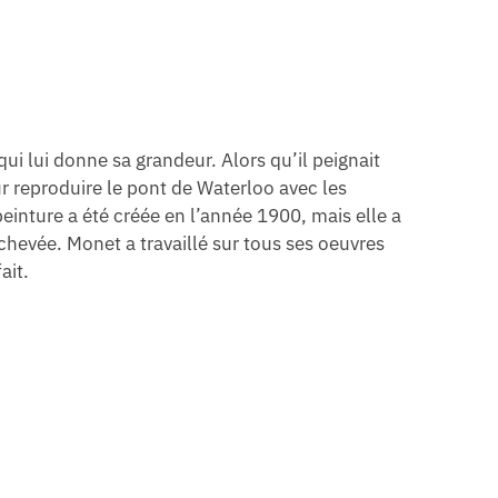
qui lui donne sa grandeur. Alors qu’il peignait
our reproduire le pont de Waterloo avec les
peinture a été créée en l’année 1900, mais elle a
hevée. Monet a travaillé sur tous ses oeuvres
ait.