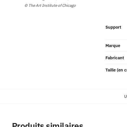
© The Art Institute of Chicago
Support
Marque
Fabricant
Taille (en 
U
Produits similaires