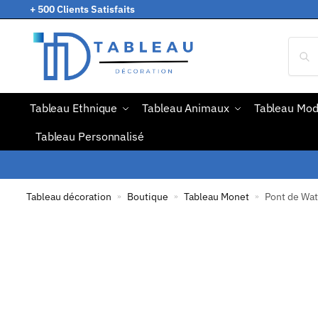
+ 500 Clients Satisfaits
Tableau Ethnique
Tableau Animaux
Tableau Mo
Tableau Personnalisé
Tableau décoration
Boutique
Tableau Monet
Pont de Wat
»
»
»