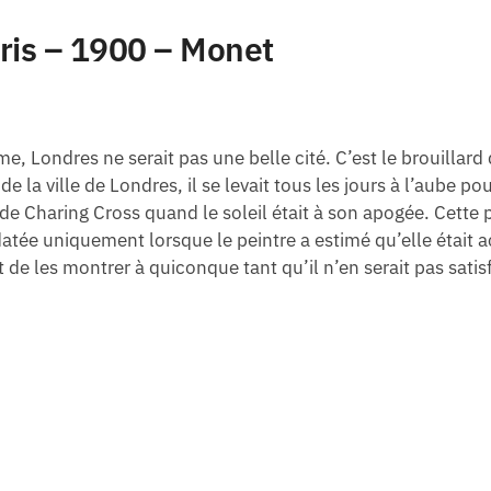
is – 1900 – Monet
, Londres ne serait pas une belle cité. C’est le brouillard 
de la ville de Londres, il se levait tous les jours à l’aube p
e de Charing Cross quand le soleil était à son apogée. Cette 
tée uniquement lorsque le peintre a estimé qu’elle était ac
 de les montrer à quiconque tant qu’il n’en serait pas satisf