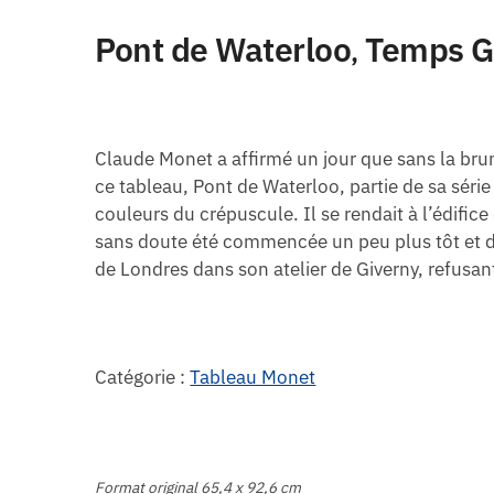
Pont de Waterloo
Temps Gr
,
Claude Monet a affirmé un jour que sans la brume
ce tableau, Pont de Waterloo, partie de sa série 
couleurs du crépuscule. Il se rendait à l’édific
sans doute été commencée un peu plus tôt et da
de Londres dans son atelier de Giverny, refusant
Catégorie :
Tableau Monet
Format original 65,4 x 92,6 cm