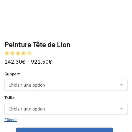
Peinture Tête de Lion
142.30
€
–
921.50
€
Support
Taille
Effacer