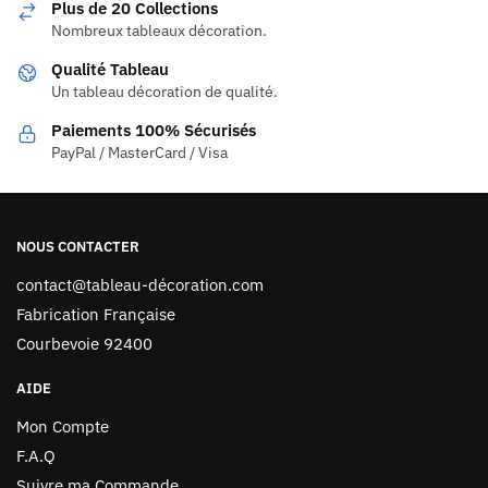
Plus de 20 Collections
Nombreux tableaux décoration.
Qualité Tableau
Un tableau décoration de qualité.
Paiements 100% Sécurisés
PayPal / MasterCard / Visa
NOUS CONTACTER
contact@tableau-décoration.com
Fabrication Française
Courbevoie 92400
AIDE
Mon Compte
F.A.Q
Suivre ma Commande