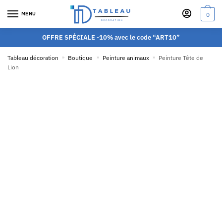
MENU
0
OFFRE SPÉCIALE -10% avec le code “ART10”
Tableau décoration
»
Boutique
»
Peinture animaux
»
Peinture Tête de
Lion