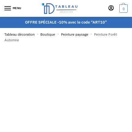
MENU
0
OFFRE SPÉCIALE -10% avec le code “ART10”
Tableau décoration
»
Boutique
»
Peinture paysage
»
Peinture Forêt
Automne