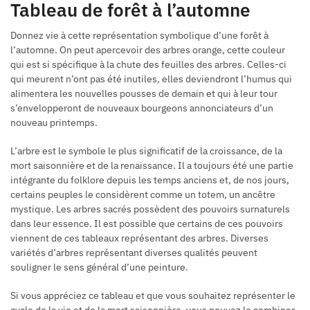
Tableau de forêt à l’automne
Donnez vie à cette représentation symbolique d’une forêt à
l’automne. On peut apercevoir des arbres orange, cette couleur
qui est si spécifique à la chute des feuilles des arbres. Celles-ci
qui meurent n’ont pas été inutiles, elles deviendront l’humus qui
alimentera les nouvelles pousses de demain et qui à leur tour
s’envelopperont de nouveaux bourgeons annonciateurs d’un
nouveau printemps.
L’arbre est le symbole le plus significatif de la croissance, de la
mort saisonnière et de la renaissance. Il a toujours été une partie
intégrante du folklore depuis les temps anciens et, de nos jours,
certains peuples le considèrent comme un totem, un ancêtre
mystique. Les arbres sacrés possèdent des pouvoirs surnaturels
dans leur essence. Il est possible que certains de ces pouvoirs
viennent de ces tableaux représentant des arbres. Diverses
variétés d’arbres représentant diverses qualités peuvent
souligner le sens général d’une peinture.
Si vous appréciez ce tableau et que vous souhaitez représenter le
cycle de la vie et de la mort saisonnière, vous pouvez le combiner