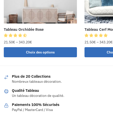
Tableau Orchidée Rose
Tableau Cerf M
21.50
€
–
343.20
€
21.50
€
–
343.20
€
Choix des options
Cho
Plus de 20 Collections
Nombreux tableaux décoration.
Qualité Tableau
Un tableau décoration de qualité.
Paiements 100% Sécurisés
PayPal / MasterCard / Visa