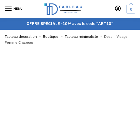
MENU
0
OFFRE SPÉCIALE -10% avec le code “ART10”
Tableau décoration
»
Boutique
»
Tableau minimaliste
»
Dessin Visage
Femme Chapeau