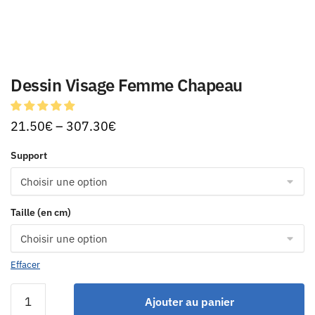
Dessin Visage Femme Chapeau
21.50
€
–
307.30
€
Support
Taille (en cm)
Effacer
Ajouter au panier