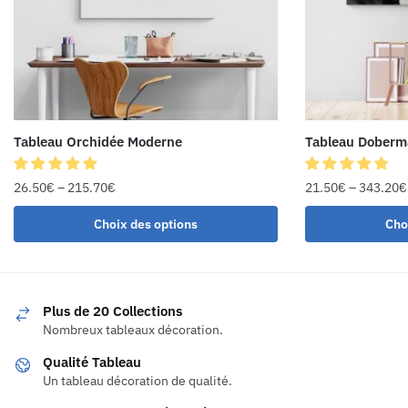
Tableau Orchidée Moderne
Tableau Doberm
26.50
€
–
215.70
€
21.50
€
–
343.20
€
Choix des options
Cho
Plus de 20 Collections
Nombreux tableaux décoration.
Qualité Tableau
Un tableau décoration de qualité.