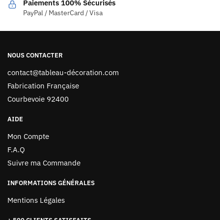
Paiements 100% Sécurisés
PayPal / MasterCard / Visa
NOUS CONTACTER
contact@tableau-décoration.com
Fabrication Française
Courbevoie 92400
AIDE
Mon Compte
F.A.Q
Suivre ma Commande
INFORMATIONS GÉNÉRALES
Mentions Légales