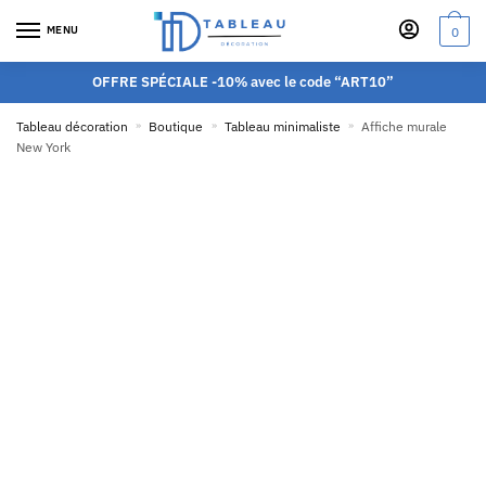
MENU
0
OFFRE SPÉCIALE -10% avec le code “ART10”
Tableau décoration
»
Boutique
»
Tableau minimaliste
»
Affiche murale
New York