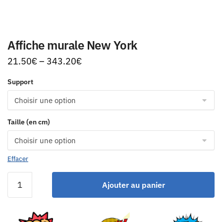
Affiche murale New York
21.50
€
–
343.20
€
Support
Taille (en cm)
Effacer
Ajouter au panier